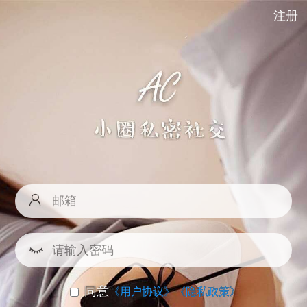
注册
同意
《用户协议》
《隐私政策》