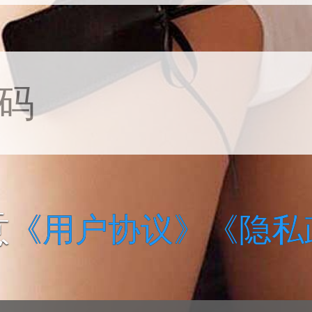
意
《用户协议》
《隐私